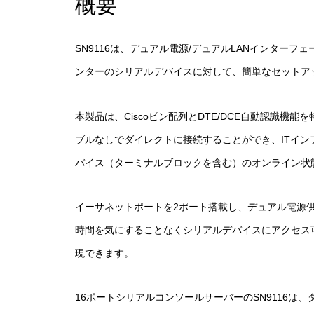
概要
SN9116は、デュアル電源/デュアルLANインタ
ンターのシリアルデバイスに対して、簡単なセットア
本製品は、Ciscoピン配列とDTE/DCE自動認識
ブルなしでダイレクトに接続することができ、ITイ
バイス（ターミナルブロックを含む）のオンライン状
イーサネットポートを2ポート搭載し、デュアル電源供
時間を気にすることなくシリアルデバイスにアクセス
現できます。
16ポートシリアルコンソールサーバーのSN9116は、