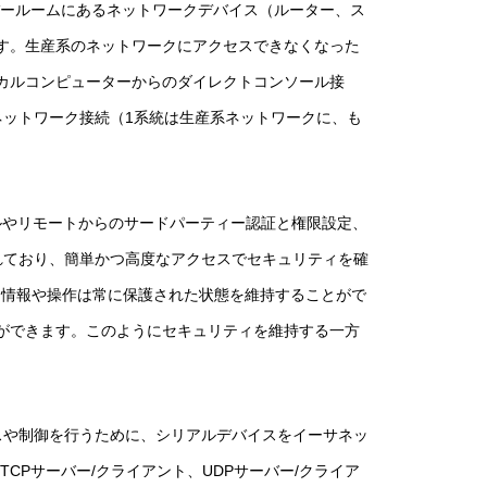
バールームにあるネットワークデバイス（ルーター、ス
す。生産系のネットワークにアクセスできなくなった
カルコンピューターからのダイレクトコンソール接
ネットワーク接続（1系統は生産系ネットワークに、も
ーカルやリモートからのサードパーティー認証と権限設定、
装されており、簡単かつ高度なアクセスでセキュリティを確
、情報や操作は常に保護された状態を維持することがで
ができます。このようにセキュリティを維持する一方
スや制御を行うために、シリアルデバイスをイーサネッ
Pサーバー/クライアント、UDPサーバー/クライア