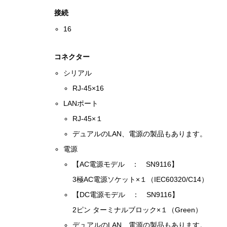
接続
16
コネクター
シリアル
RJ-45×16
LANポート
RJ-45×１
デュアルのLAN、電源の製品もあります。
電源
【AC電源モデル ： SN9116】
3極AC電源ソケット×１（IEC60320/C14）
【DC電源モデル ： SN9116】
2ピン ターミナルブロック×１（Green）
デュアルのLAN、電源の製品もあります。