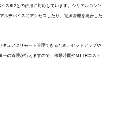
バイス※2との併用に対応しています。シリアルコンソ
シリアルデバイスにアクセスしたり、電源管理を統合した
セキュアにリモート管理できるため、セットアップや
ーの管理が行えますので、移動時間やMTTRコスト