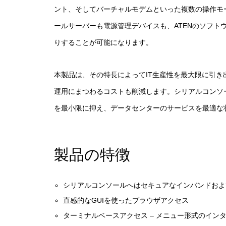
ント、そしてバーチャルモデムといった複数の操作モ
ールサーバーも電源管理デバイスも、ATENのソフト
りすることが可能になります。
本製品は、その特長によってIT生産性を最大限に引
運用にまつわるコストも削減します。シリアルコンソ
を最小限に抑え、データセンターのサービスを最適な
製品の特徴
シリアルコンソールへはセキュアなインバンドおよ
直感的なGUIを使ったブラウザアクセス
ターミナルベースアクセス – メニュー形式のイン