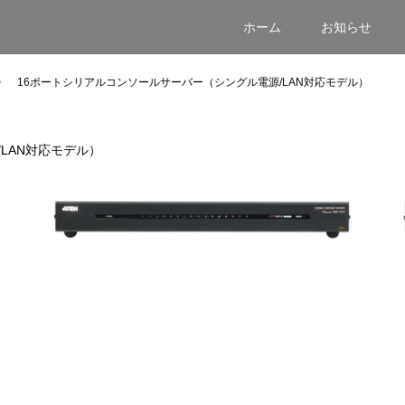
ホーム
お知らせ
16ポートシリアルコンソールサーバー（シングル電源/LAN対応モデル）
LAN対応モデル）