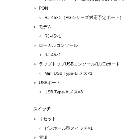
PON
RJ-45×1（PGシリーズ対応予定ポート）
モデム
RJ-45×1
ローカルコンソール
RJ-45×1
ラップトップUSBコンソール(LUC)ポート
Mini USB Type-B メス×1
USBポート
USB Type-A メス×3
スイッチ
リセット
ピンホール型スイッチ×1
電源