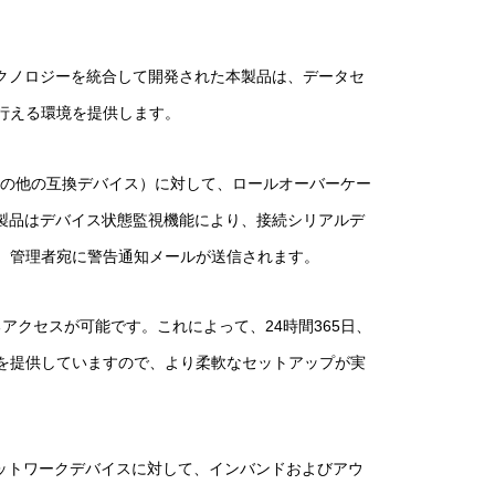
のテクノロジーを統合して開発された本製品は、データセ
行える環境を提供します。
び、その他の互換デバイス）に対して、ロールオーバーケー
製品はデバイス状態監視機能により、接続シリアルデ
、管理者宛に警告通知メールが送信されます。
アクセスが可能です。これによって、24時間365日、
を提供していますので、より柔軟なセットアップが実
ーやネットワークデバイスに対して、インバンドおよびアウ