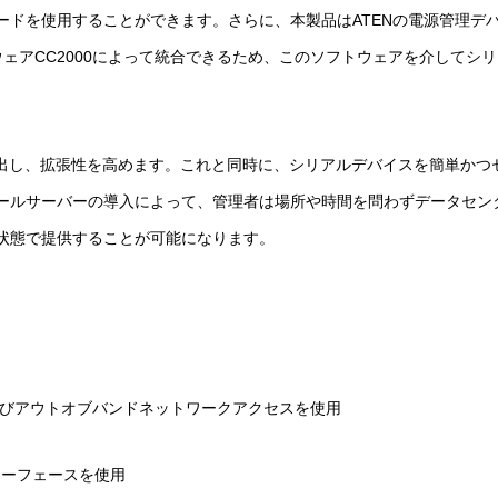
ードを使用することができます。さらに、本製品はATENの電源管理デ
ウェアCC2000によって統合できるため、このソフトウェアを介して
き出し、拡張性を高めます。これと同時に、シリアルデバイスを簡単かつ
ールサーバーの導入によって、管理者は場所や時間を問わずデータセンタ
状態で提供することが可能になります。
びアウトオブバンドネットワークアクセスを使用
ターフェースを使用