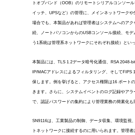
トオブバンド（OOB）のリモートシリアルコンソール
イッチ、UPSなど）の管理に、メインネットワーク
場合でも、本製品があれば管理者はシステムへのアク
続、ノートパソコンからのUSBコンソール接続、モデ
う1系統は管理系ネットワークにそれぞれ接続）とい
本製品には、TLS 1.2データ暗号化通信、RSA 2
IP/MACアドレスによるフィルタリング、そしてFI
保します。例を挙げると、アクセス権限は16 ポー
きます。さらに、システムイベントのログ記録やアラ
で、認証パスワードの集約により管理業務の簡素化も
SN9116は、工業製品の制御、データ収集、環境監
トネットワークに接続するのに用いられます。管理者は