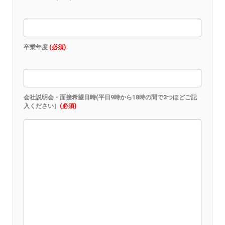
卒業年度
(必須)
会社説明会・面接希望日時(平日9時から18時の間で3つほどご記
入ください）
(必須)