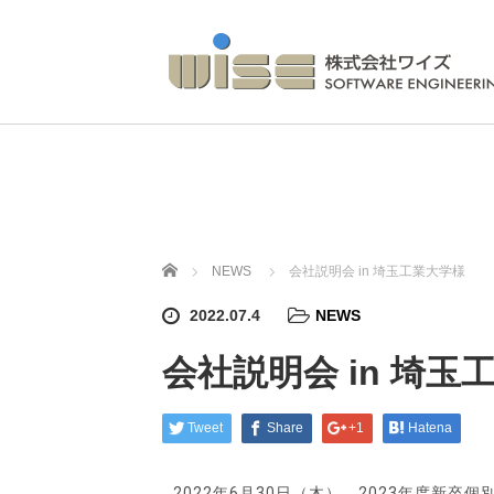
ホーム
NEWS
会社説明会 in 埼玉工業大学様
2022.07.4
NEWS
会社説明会 in 埼玉
Tweet
Share
+1
Hatena
2022年6月30日（木）、2023年度新