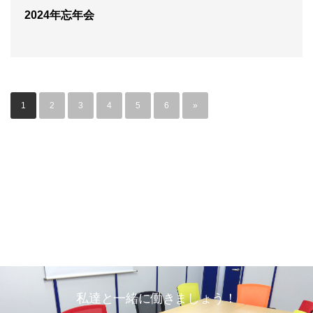
2024年忘年会
1
2
3
4
5
6
»
私達と一緒に働きましょう！